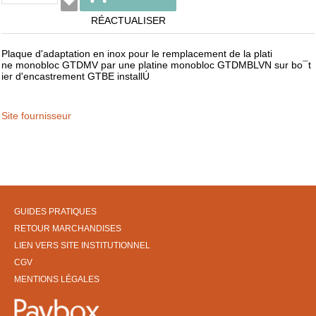
RÉACTUALISER
Plaque d'adaptation en inox pour le remplacement de la plati
ne monobloc GTDMV par une platine monobloc GTDMBLVN sur bo¯t
ier d'encastrement GTBE installÚ
Site fournisseur
GUIDES PRATIQUES
RETOUR MARCHANDISES
LIEN VERS SITE INSTITUTIONNEL
CGV
MENTIONS LÉGALES