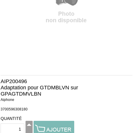
AIP200496
Adaptation pour GTDMBLVN sur
GPAGTDMVLBN
Aiphone
3700596308180
QUANTITÉ