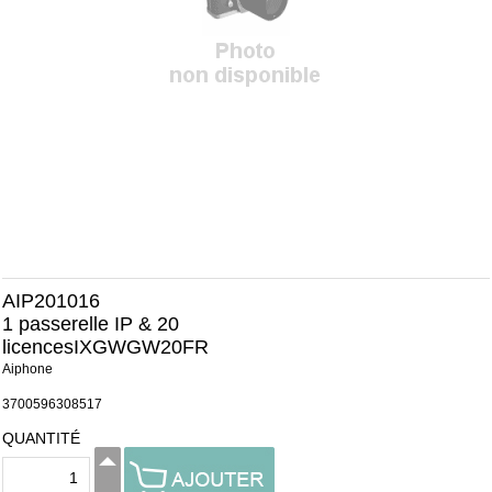
AIP201016
1 passerelle IP & 20
licencesIXGWGW20FR
Aiphone
3700596308517
QUANTITÉ