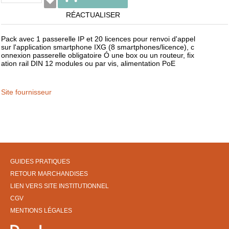
RÉACTUALISER
Pack avec 1 passerelle IP et 20 licences pour renvoi d'appel
sur l'application smartphone IXG (8 smartphones/licence), c
onnexion passerelle obligatoire Ó une box ou un routeur, fix
ation rail DIN 12 modules ou par vis, alimentation PoE
Site fournisseur
GUIDES PRATIQUES
RETOUR MARCHANDISES
LIEN VERS SITE INSTITUTIONNEL
CGV
MENTIONS LÉGALES