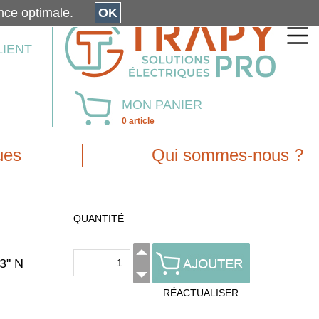
érience optimale.
OK
LIENT
MON PANIER
0 article
ues
Qui sommes-nous ?
QUANTITÉ
3" N
RÉACTUALISER