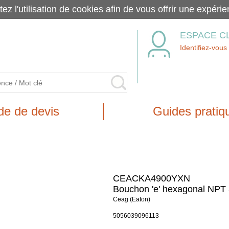
tez l'utilisation de cookies afin de vous offrir une exp
ESPACE C
Identifiez-vous
e de devis
Guides pratiq
CEACKA4900YXN
Bouchon 'e' hexagonal NPT 
Ceag (Eaton)
5056039096113