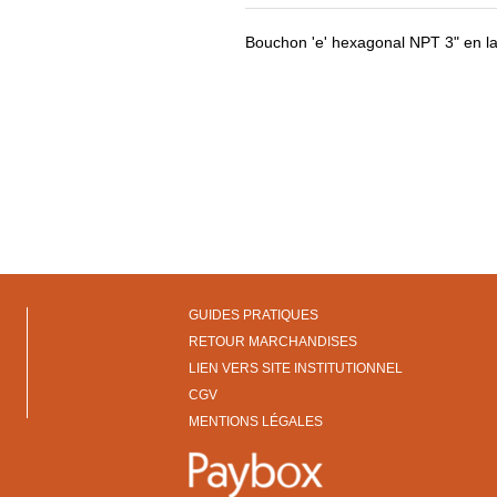
Bouchon 'e' hexagonal NPT 3" en lai
GUIDES PRATIQUES
RETOUR MARCHANDISES
LIEN VERS SITE INSTITUTIONNEL
CGV
MENTIONS LÉGALES