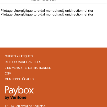
Pilotage ÚnergÚtique toroidal monophasÚ unidirectionnel (tor
Pilotage ÚnergÚtique toroidal monophasÚ unidirectionnel (tor
GUIDES PRATIQUES
RETOUR MARCHANDISES
LIEN VERS SITE INSTITUTIONNEL
CGV
MENTIONS LÉGALES
12 - 14 Boulevard de l'industrie