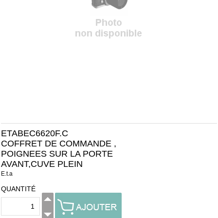
ETABEC6620F.C
COFFRET DE COMMANDE ,
POIGNEES SUR LA PORTE
AVANT,CUVE PLEIN
E.t.a
QUANTITÉ