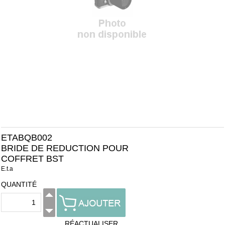
ETABQB002
BRIDE DE REDUCTION POUR
COFFRET BST
E.t.a
QUANTITÉ
RÉACTUALISER