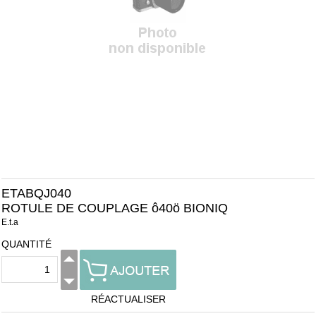
ETABQJ040
ROTULE DE COUPLAGE ô40ö BIONIQ
E.t.a
QUANTITÉ
RÉACTUALISER