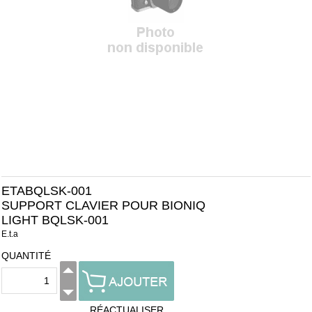
ETABQLSK-001
SUPPORT CLAVIER POUR BIONIQ
LIGHT BQLSK-001
E.t.a
QUANTITÉ
RÉACTUALISER