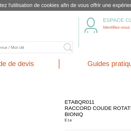
tez l'utilisation de cookies afin de vous offrir une exp
ESPACE C
Identifiez-vous
e de devis
Guides pratiq
ETABQR011
RACCORD COUDE ROTATIF 
BIONIQ
E.t.a