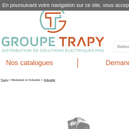
En poursuivant votre navigation sur ce site, vous accep
Nos catalogues
Demand
Trapy
»
Modulaire et Industrie
»
Industrie