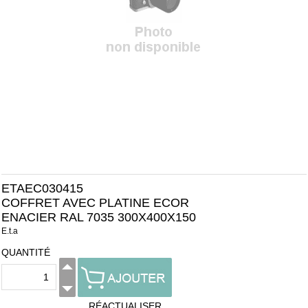
ETAEC030415
COFFRET AVEC PLATINE ECOR
ENACIER RAL 7035 300X400X150
E.t.a
QUANTITÉ
RÉACTUALISER