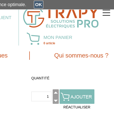
érience optimale.
OK
LIENT
MON PANIER
0 article
ues
Qui sommes-nous ?
QUANTITÉ
RÉACTUALISER