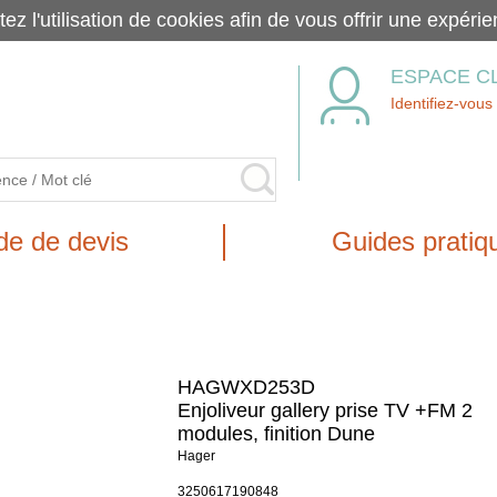
tez l'utilisation de cookies afin de vous offrir une exp
ESPACE C
Identifiez-vous
e de devis
Guides pratiq
HAGWXD253D
Enjoliveur gallery prise TV +FM 2
modules, finition Dune
Hager
3250617190848