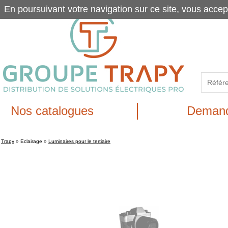
En poursuivant votre navigation sur ce site, vous accep
Nos catalogues
Demand
Trapy
»
Eclairage
»
Luminaires pour le tertiaire