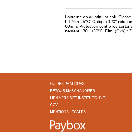
Lanterne en aluminium noir. Classe
h L70 à 25°C. Optique 120° rotatio
60mm. Protection contre les surtens
nement :,30...+50°C. Dim. (Oxh) :
GUIDES PRATIQUES
RETOUR MARCHANDISES
LIEN VERS SITE INSTITUTIONNEL
CGV
MENTIONS LÉGALES