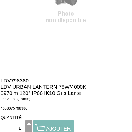
LDV798380
LDV URBAN LANTERN 78W/4000K
8970lm 120° IP66 IK10 Gris Lante
Ledvance (Osram)
4058075798380
QUANTITÉ