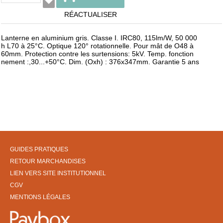
RÉACTUALISER
Lanterne en aluminium gris. Classe I. IRC80, 115lm/W, 50 000
h L70 à 25°C. Optique 120° rotationnelle. Pour mât de O48 à
60mm. Protection contre les surtensions: 5kV. Temp. fonction
nement :,30...+50°C. Dim. (Oxh) : 376x347mm. Garantie 5 ans
GUIDES PRATIQUES
RETOUR MARCHANDISES
LIEN VERS SITE INSTITUTIONNEL
CGV
MENTIONS LÉGALES