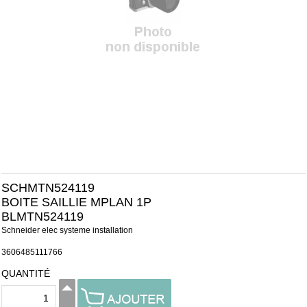
SCHMTN524119
BOITE SAILLIE MPLAN 1P
BLMTN524119
Schneider elec systeme installation
3606485111766
QUANTITÉ