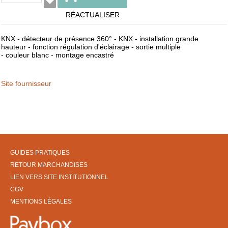
RÉACTUALISER
KNX - détecteur de présence 360° - KNX - installation grande
hauteur - fonction régulation d'éclairage - sortie multiple
- couleur blanc - montage encastré
Site fournisseur
GUIDES PRATIQUES
RETOUR MARCHANDISES
LIEN VERS SITE INSTITUTIONNEL
CGV
MENTIONS LÉGALES