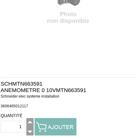
SCHMTN663591
ANEMOMETRE 0 10VMTN663591
Schneider elec systeme installation
3606485012117
QUANTITÉ