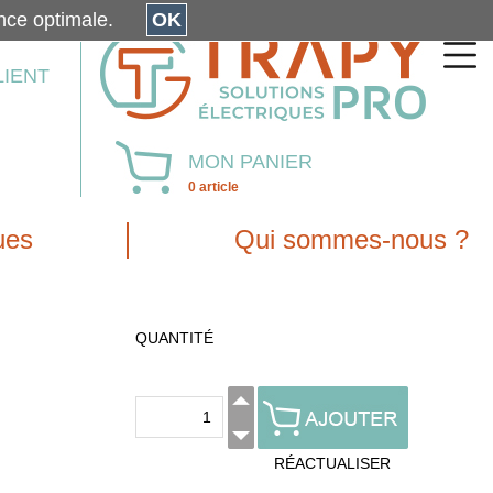
érience optimale.
OK
LIENT
MON PANIER
0 article
ues
Qui sommes-nous ?
QUANTITÉ
RÉACTUALISER