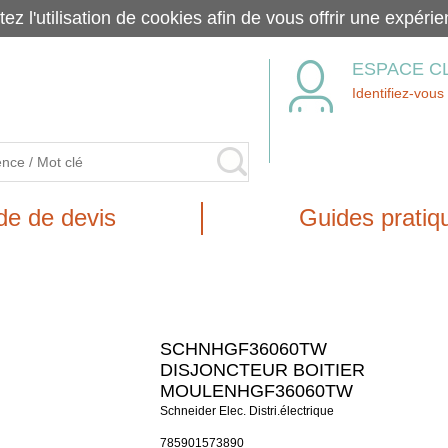
tez l'utilisation de cookies afin de vous offrir une exp
ESPACE C
Identifiez-vous
e de devis
Guides pratiq
SCHNHGF36060TW
DISJONCTEUR BOITIER
MOULENHGF36060TW
Schneider Elec. Distri.électrique
785901573890