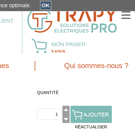
érience optimale.
OK
LIENT
MON PANIER
0 article
ues
Qui sommes-nous ?
QUANTITÉ
RÉACTUALISER