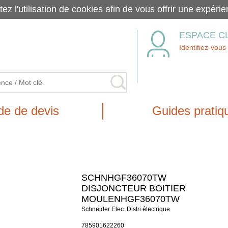
tez l'utilisation de cookies afin de vous offrir une exp
ESPACE C
Identifiez-vous
e de devis
Guides pratiq
SCHNHGF36070TW
DISJONCTEUR BOITIER
MOULENHGF36070TW
Schneider Elec. Distri.électrique
785901622260