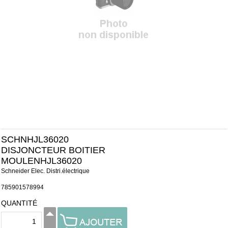
SCHNHJL36020
DISJONCTEUR BOITIER
MOULENHJL36020
Schneider Elec. Distri.électrique
785901578994
QUANTITÉ