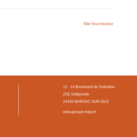
Site fournisseur
12 - 14 Boulevard de l'industrie
ZAE Saltgourde
24430 MARSAC-SUR-ISLE
www.groupe-trapy.fr