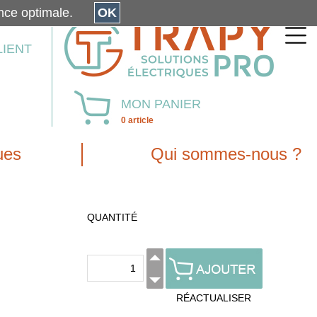
érience optimale.
OK
LIENT
MON PANIER
0 article
ues
Qui sommes-nous ?
QUANTITÉ
RÉACTUALISER