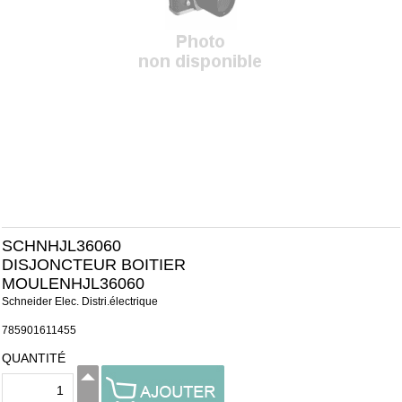
SCHNHJL36060
DISJONCTEUR BOITIER
MOULENHJL36060
Schneider Elec. Distri.électrique
785901611455
QUANTITÉ