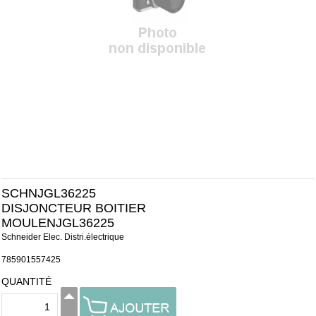
SCHNJGL36225
DISJONCTEUR BOITIER
MOULENJGL36225
Schneider Elec. Distri.électrique
785901557425
QUANTITÉ