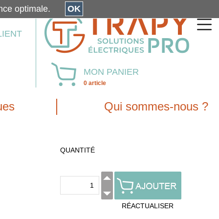
érience optimale.
OK
LIENT
MON PANIER
0 article
ues
Qui sommes-nous ?
QUANTITÉ
RÉACTUALISER