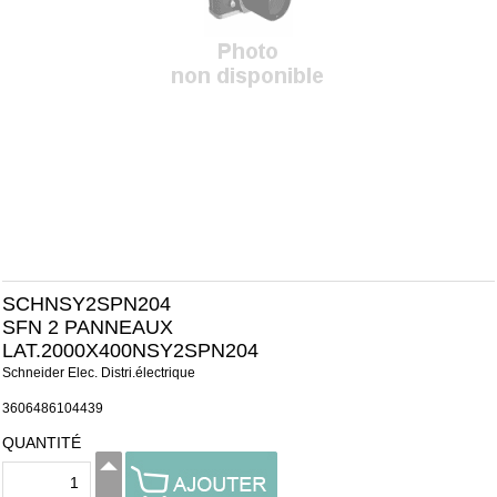
SCHNSY2SPN204
SFN 2 PANNEAUX
LAT.2000X400NSY2SPN204
Schneider Elec. Distri.électrique
3606486104439
QUANTITÉ