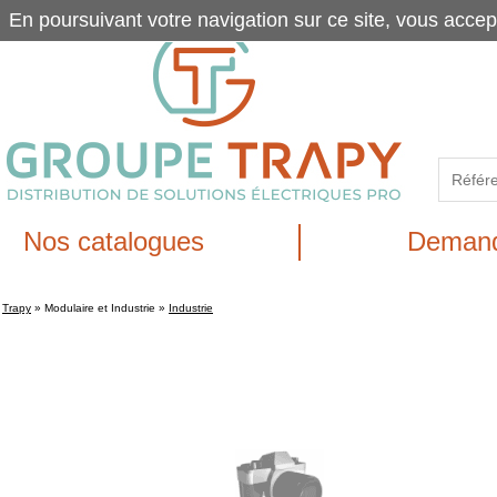
En poursuivant votre navigation sur ce site, vous accep
Nos catalogues
Demand
Trapy
»
Modulaire et Industrie
»
Industrie