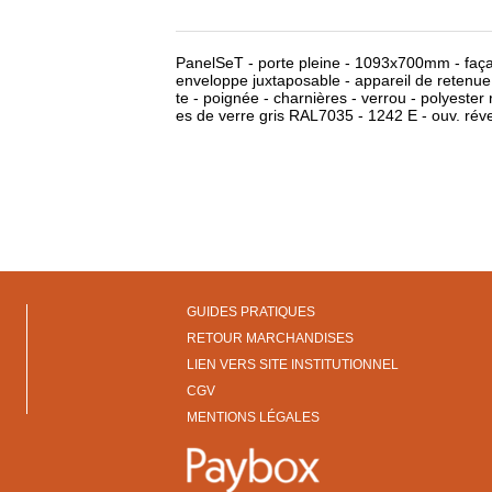
PanelSeT - porte pleine - 1093x700mm - fa
enveloppe juxtaposable - appareil de retenue
te - poignée - charnières - verrou - polyester 
es de verre gris RAL7035 - 1242 E - ouv. rév
GUIDES PRATIQUES
RETOUR MARCHANDISES
LIEN VERS SITE INSTITUTIONNEL
CGV
MENTIONS LÉGALES