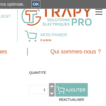
érience optimale.
OK
LIENT
MON PANIER
0 article
ues
Qui sommes-nous ?
QUANTITÉ
RÉACTUALISER