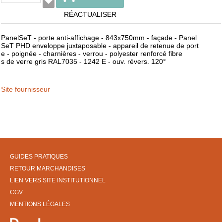
RÉACTUALISER
PanelSeT - porte anti-affichage - 843x750mm - façade - Panel
SeT PHD enveloppe juxtaposable - appareil de retenue de port
e - poignée - charnières - verrou - polyester renforcé fibre
s de verre gris RAL7035 - 1242 E - ouv. révers. 120°
Site fournisseur
GUIDES PRATIQUES
RETOUR MARCHANDISES
LIEN VERS SITE INSTITUTIONNEL
CGV
MENTIONS LÉGALES