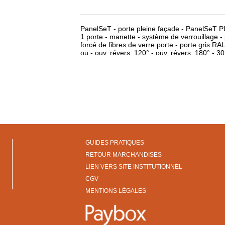
PanelSeT - porte pleine façade - PanelSeT
1 porte - manette - système de verrouillage -
forcé de fibres de verre porte - porte gris RA
ou - ouv. révers. 120° - ouv. révers. 180° - 3
GUIDES PRATIQUES
RETOUR MARCHANDISES
LIEN VERS SITE INSTITUTIONNEL
CGV
MENTIONS LÉGALES