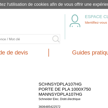
tez l'utilisation de cookies afin de vous offrir une exp
ESPACE C
Identifiez-vous
e de devis
Guides pratiq
SCHNSYDPLA107HG
PORTE DE PLA 1000X750
MANNSYDPLA107HG
Schneider Elec. Distri.électrique
3606485422572