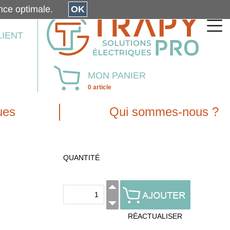
érience optimale.
OK
LIENT
MON PANIER
0 article
ues
Qui sommes-nous ?
QUANTITÉ
RÉACTUALISER