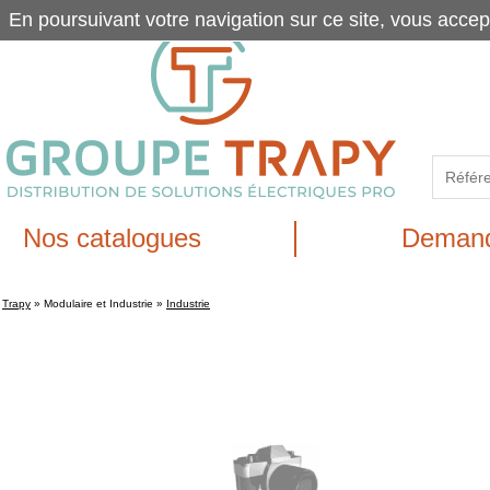
En poursuivant votre navigation sur ce site, vous accep
Nos catalogues
Demand
Trapy
»
Modulaire et Industrie
»
Industrie