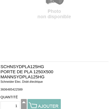
SCHNSYDPLA125HG
PORTE DE PLA 1250X500
MANNSYDPLA125HG
Schneider Elec. Distri.électrique
3606485422589
QUANTITÉ