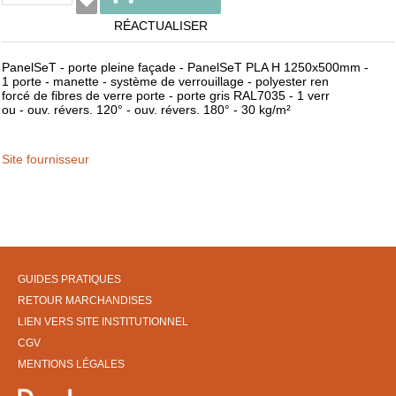
RÉACTUALISER
PanelSeT - porte pleine façade - PanelSeT PLA H 1250x500mm -
1 porte - manette - système de verrouillage - polyester ren
forcé de fibres de verre porte - porte gris RAL7035 - 1 verr
ou - ouv. révers. 120° - ouv. révers. 180° - 30 kg/m²
Site fournisseur
GUIDES PRATIQUES
RETOUR MARCHANDISES
LIEN VERS SITE INSTITUTIONNEL
CGV
MENTIONS LÉGALES