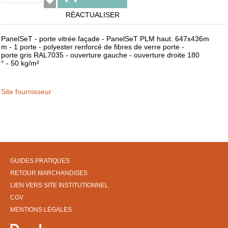
RÉACTUALISER
PanelSeT - porte vitrée façade - PanelSeT PLM haut. 647x436m
m - 1 porte - polyester renforcé de fibres de verre porte -
porte gris RAL7035 - ouverture gauche - ouverture droite 180
° - 50 kg/m²
Site fournisseur
GUIDES PRATIQUES
RETOUR MARCHANDISES
LIEN VERS SITE INSTITUTIONNEL
CGV
MENTIONS LÉGALES