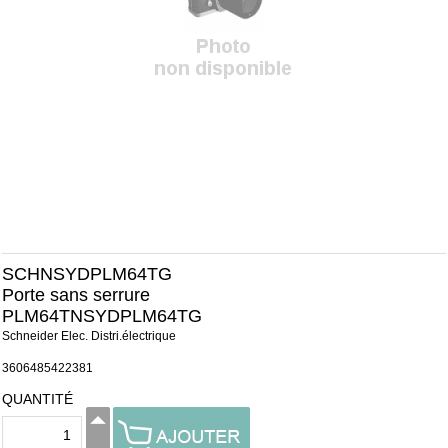
SCHNSYDPLM64TG
Porte sans serrure
PLM64TNSYDPLM64TG
Schneider Elec. Distri.électrique
3606485422381
QUANTITÉ