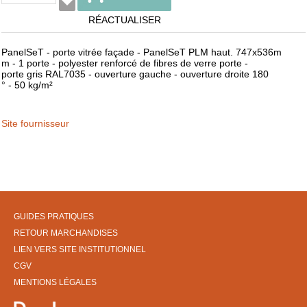
RÉACTUALISER
PanelSeT - porte vitrée façade - PanelSeT PLM haut. 747x536m
m - 1 porte - polyester renforcé de fibres de verre porte -
porte gris RAL7035 - ouverture gauche - ouverture droite 180
° - 50 kg/m²
Site fournisseur
GUIDES PRATIQUES
RETOUR MARCHANDISES
LIEN VERS SITE INSTITUTIONNEL
CGV
MENTIONS LÉGALES