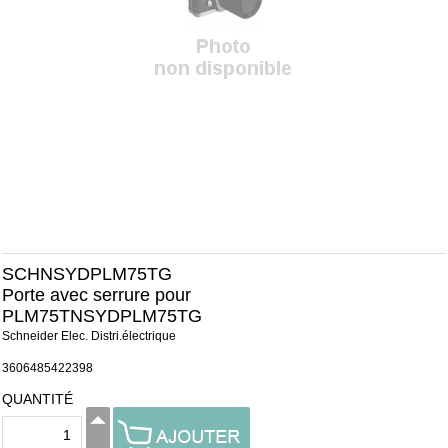
SCHNSYDPLM75TG
Porte avec serrure pour
PLM75TNSYDPLM75TG
Schneider Elec. Distri.électrique
3606485422398
QUANTITÉ