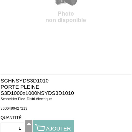
SCHNSYDS3D1010
PORTE PLEINE
S3D1000x1000NSYDS3D1010
Schneider Elec. Distri.électrique
3606480427213
QUANTITÉ