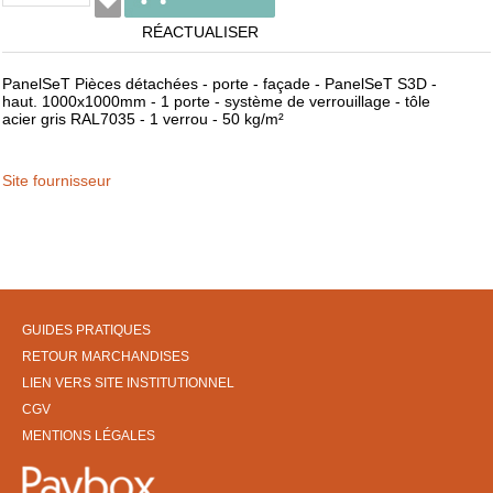
RÉACTUALISER
PanelSeT Pièces détachées - porte - façade - PanelSeT S3D -
haut. 1000x1000mm - 1 porte - système de verrouillage - tôle
acier gris RAL7035 - 1 verrou - 50 kg/m²
Site fournisseur
GUIDES PRATIQUES
RETOUR MARCHANDISES
LIEN VERS SITE INSTITUTIONNEL
CGV
MENTIONS LÉGALES