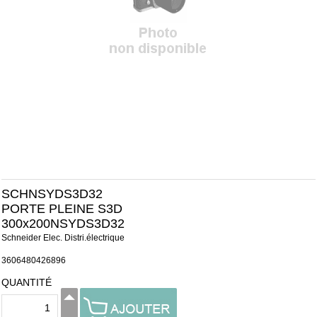
SCHNSYDS3D32
PORTE PLEINE S3D
300x200NSYDS3D32
Schneider Elec. Distri.électrique
3606480426896
QUANTITÉ