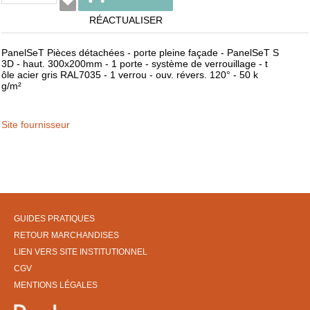
RÉACTUALISER
PanelSeT Pièces détachées - porte pleine façade - PanelSeT S
3D - haut. 300x200mm - 1 porte - système de verrouillage - t
ôle acier gris RAL7035 - 1 verrou - ouv. révers. 120° - 50 k
g/m²
Site fournisseur
GUIDES PRATIQUES
RETOUR MARCHANDISES
LIEN VERS SITE INSTITUTIONNEL
CGV
MENTIONS LÉGALES