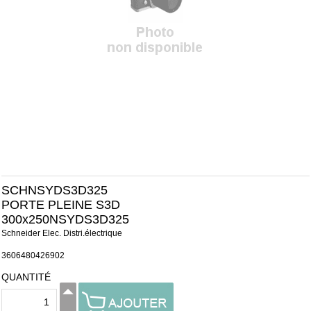
SCHNSYDS3D325
PORTE PLEINE S3D
300x250NSYDS3D325
Schneider Elec. Distri.électrique
3606480426902
QUANTITÉ