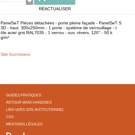
RÉACTUALISER
PanelSeT Pièces détachées - porte pleine façade - PanelSeT S
3D - haut. 300x250mm - 1 porte - système de verrouillage - t
ôle acier gris RAL7035 - 1 verrou - ouv. révers. 120° - 50 k
g/m²
Site fournisseur
GUIDES PRATIQUES
RETOUR MARCHANDISES
LIEN VERS SITE INSTITUTIONNEL
CGV
MENTIONS LÉGALES