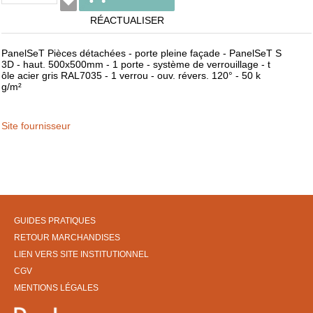
RÉACTUALISER
PanelSeT Pièces détachées - porte pleine façade - PanelSeT S
3D - haut. 500x500mm - 1 porte - système de verrouillage - t
ôle acier gris RAL7035 - 1 verrou - ouv. révers. 120° - 50 k
g/m²
Site fournisseur
GUIDES PRATIQUES
RETOUR MARCHANDISES
LIEN VERS SITE INSTITUTIONNEL
CGV
MENTIONS LÉGALES