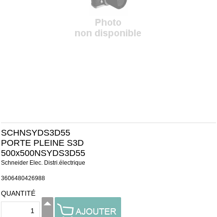
SCHNSYDS3D55
PORTE PLEINE S3D
500x500NSYDS3D55
Schneider Elec. Distri.électrique
3606480426988
QUANTITÉ