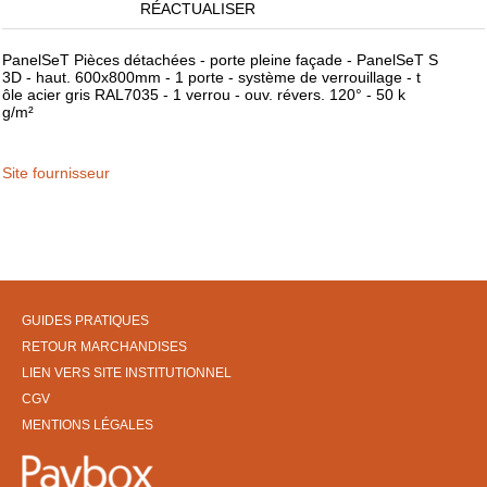
RÉACTUALISER
PanelSeT Pièces détachées - porte pleine façade - PanelSeT S
3D - haut. 600x800mm - 1 porte - système de verrouillage - t
ôle acier gris RAL7035 - 1 verrou - ouv. révers. 120° - 50 k
g/m²
Site fournisseur
GUIDES PRATIQUES
RETOUR MARCHANDISES
LIEN VERS SITE INSTITUTIONNEL
CGV
MENTIONS LÉGALES