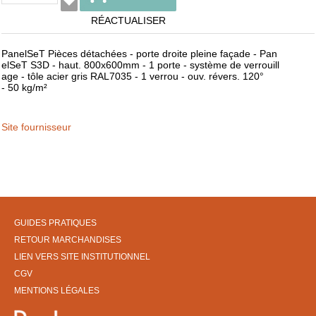
RÉACTUALISER
PanelSeT Pièces détachées - porte droite pleine façade - Pan
elSeT S3D - haut. 800x600mm - 1 porte - système de verrouill
age - tôle acier gris RAL7035 - 1 verrou - ouv. révers. 120°
- 50 kg/m²
Site fournisseur
GUIDES PRATIQUES
RETOUR MARCHANDISES
LIEN VERS SITE INSTITUTIONNEL
CGV
MENTIONS LÉGALES