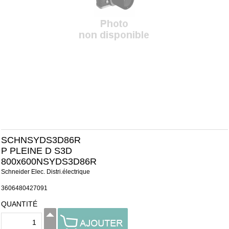
SCHNSYDS3D86R
P PLEINE D S3D
800x600NSYDS3D86R
Schneider Elec. Distri.électrique
3606480427091
QUANTITÉ