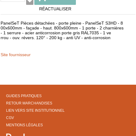
RÉACTUALISER
PanelSeT Pièces détachées - porte pleine - PanelSeT S3HD - 8
00x600mm - façade - haut. 800x600mm - 1 porte - 2 charnières
- 1 serrure - acier anticorrosion porte gris RAL7035 - 1 ve
rrou - ouv. révers. 120° - 200 kg - anti UV - anti-corrosion
Site fournisseur
GUIDES PRATIQUES
RETOUR MARCHANDISES
LIEN VERS SITE INSTITUTIONNEL
CGV
MENTIONS LÉGALES