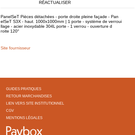
RÉACTUALISER
PanelSeT Pièces détachées - porte droite pleine façade - Pan
elSeT S3X - haut. 1000x1000mm | 1 porte - système de verroui
llage - acier inoxydable 304L porte - 1 verrou - ouverture d
roite 120°
Site fournisseur
GUIDES PRATIQUES
RETOUR MARCHANDISES
LIEN VERS SITE INSTITUTIONNEL
CGV
MENTIONS LÉGALES