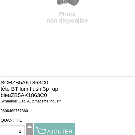
SCHZB5AK1863C0
tête BT lum flush 3p rap
bleuZB5AK1863C0
Schneider Elec. Automatisme industr
3606489767860
QUANTITÉ