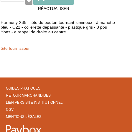
RÉACTUALISER
Harmony XB5 - tête de bouton tournant lumineux - à manette -
bleu - O22 - collerette dépassante - plastique gris - 3 pos
itions - à rappel de droite au centre
Site fournisseur
GUIDES PRATIQUES
RETOUR MARCHANDISES
LIEN VERS SITE INSTITUTIONNEL
CGV
MENTIONS LÉGALES