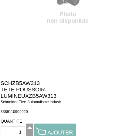
SCHZB5AW313
TETE POUSSOIR-
LUMINEUXZB5AW313
Schneider Elec. Automatisme industr
3389110909920
QUANTITÉ