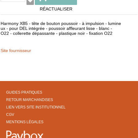
RÉACTUALISER
Harmony XB5 - tête de bouton poussoir - à impulsion - lumine
ux - pour DEL intégrée - poussoir affleurant lisse - blanc -
O22 - collerette dépassante - plastique noir - fixation O22
Site fournisseur
GUIDES PRATIQUES
RETOUR MARCHANDISES
LIEN VERS SITE INSTITUTIONNEL
CGV
MENTIONS LÉGALES