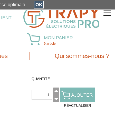
érience optimale.
OK
LIENT
MON PANIER
0 article
ues
Qui sommes-nous ?
QUANTITÉ
RÉACTUALISER