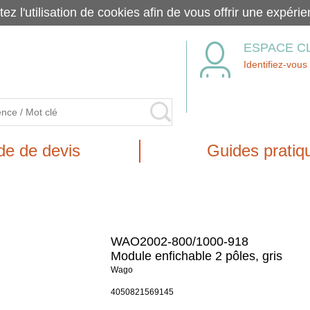
tez l'utilisation de cookies afin de vous offrir une exp
ESPACE C
Identifiez-vous
e de devis
Guides pratiq
WAO2002-800/1000-918
Module enfichable 2 pôles, gris
Wago
4050821569145