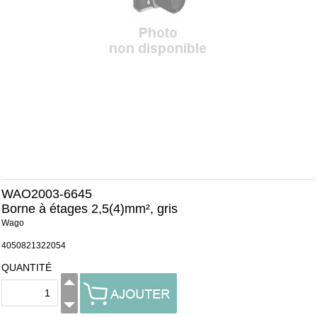
WAO2003-6645
Borne à étages 2,5(4)mm², gris
Wago
4050821322054
QUANTITÉ