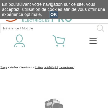
En poursuivant votre navigation sur ce site, vous
acceptez l'utilisation de cookies afin de vous offrir une
expérience optimale.
OK
Trapy
»
Matériel d'installaion
»
Colliers, adhésifs,P.E, raccordemen