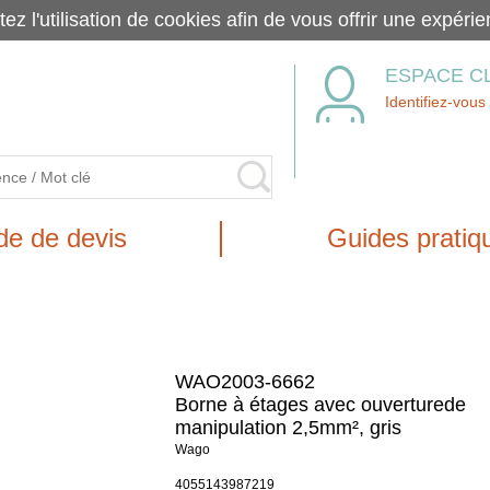
tez l'utilisation de cookies afin de vous offrir une exp
ESPACE C
Identifiez-vous
e de devis
Guides pratiq
WAO2003-6662
Borne à étages avec ouverturede
manipulation 2,5mm², gris
Wago
4055143987219