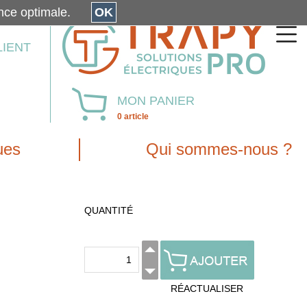
érience optimale.
OK
LIENT
MON PANIER
0 article
ues
Qui sommes-nous ?
QUANTITÉ
RÉACTUALISER