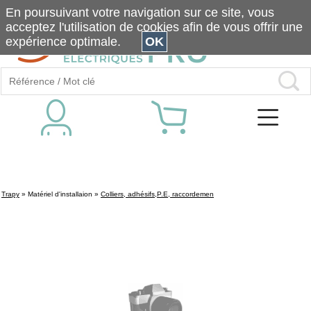
En poursuivant votre navigation sur ce site, vous
acceptez l'utilisation de cookies afin de vous offrir une
expérience optimale.
OK
Trapy
»
Matériel d'installaion
»
Colliers, adhésifs,P.E, raccordemen