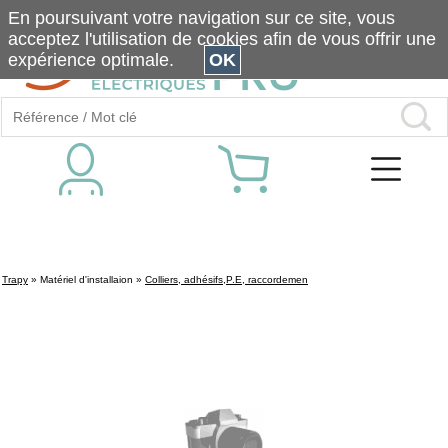
En poursuivant votre navigation sur ce site, vous
acceptez l'utilisation de cookies afin de vous offrir une
expérience optimale.
OK
Trapy
»
Matériel d'installaion
»
Colliers, adhésifs,P.E, raccordemen