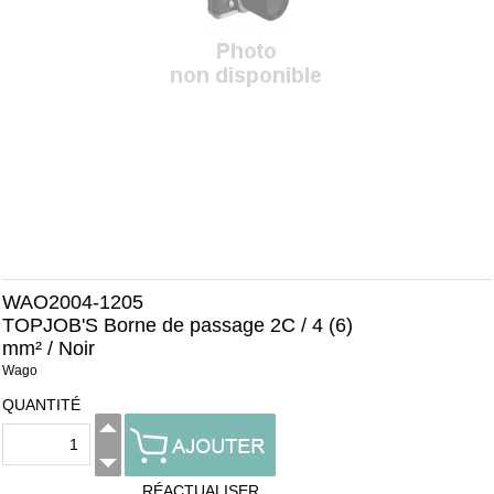
WAO2004-1205
TOPJOB'S Borne de passage 2C / 4 (6)
mm² / Noir
Wago
QUANTITÉ
RÉACTUALISER