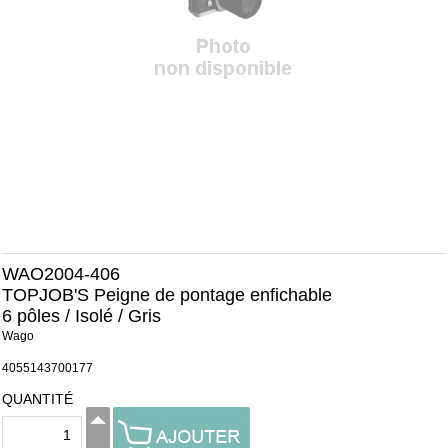
WAO2004-406
TOPJOB'S Peigne de pontage enfichable
6 pôles / Isolé / Gris
Wago
4055143700177
QUANTITÉ