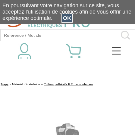
En poursuivant votre navigation sur ce site, vous
acceptez l'utilisation de cookies afin de vous offrir une
expérience optimale.
OK
Trapy
»
Matériel d'installaion
»
Colliers, adhésifs,P.E, raccordemen