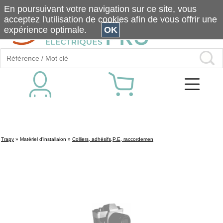
En poursuivant votre navigation sur ce site, vous
acceptez l'utilisation de cookies afin de vous offrir une
expérience optimale.
OK
Trapy
»
Matériel d'installaion
»
Colliers, adhésifs,P.E, raccordemen