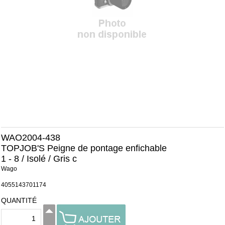
WAO2004-438
TOPJOB'S Peigne de pontage enfichable
1 - 8 / Isolé / Gris c
Wago
4055143701174
QUANTITÉ