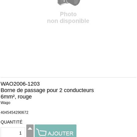
WAO2006-1203
Borne de passage pour 2 conducteurs
6mm², rouge
Wago
4045454290672
QUANTITÉ