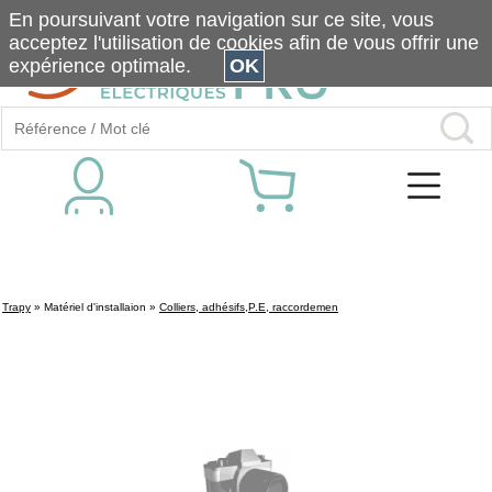
En poursuivant votre navigation sur ce site, vous
acceptez l'utilisation de cookies afin de vous offrir une
expérience optimale.
OK
Trapy
»
Matériel d'installaion
»
Colliers, adhésifs,P.E, raccordemen