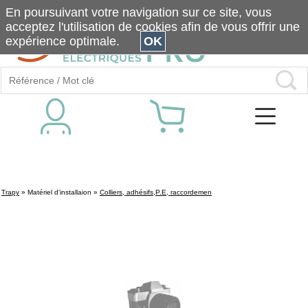
En poursuivant votre navigation sur ce site, vous
acceptez l'utilisation de cookies afin de vous offrir une
expérience optimale.
OK
Trapy
»
Matériel d'installaion
»
Colliers, adhésifs,P.E, raccordemen