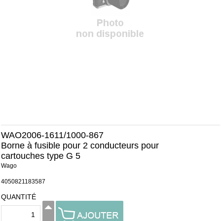
WAO2006-1611/1000-867
Borne à fusible pour 2 conducteurs pour
cartouches type G 5
Wago
4050821183587
QUANTITÉ