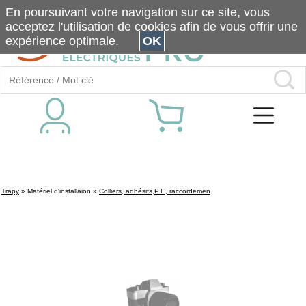
En poursuivant votre navigation sur ce site, vous
acceptez l'utilisation de cookies afin de vous offrir une
expérience optimale.
OK
Trapy
»
Matériel d'installaion
»
Colliers, adhésifs,P.E, raccordemen