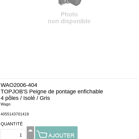
WAO2006-404
TOPJOB'S Peigne de pontage enfichable
4 pôles / Isolé / Gris
Wago
4055143701419
QUANTITÉ